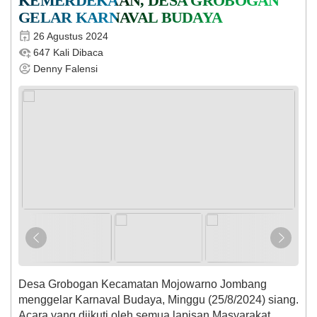
KEMERDEKAAN, DESA GROBOGAN
GELAR KARNAVAL BUDAYA
26 Agustus 2024
647 Kali Dibaca
Denny Falensi
Desa Grobogan Kecamatan Mojowarno Jombang
menggelar Karnaval Budaya, Minggu (25/8/2024) siang.
Acara yang diikuti oleh semua lapisan Masyarakat