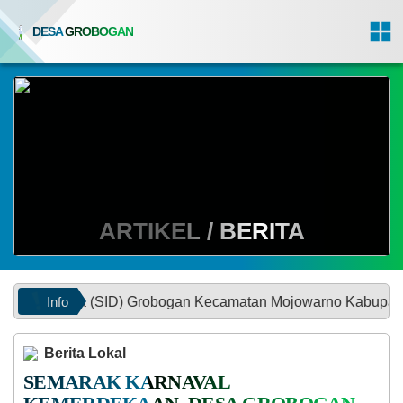
DESA GROBOGAN
ARTIKEL / BERITA
Info
sa (SID) Grobogan Kecamatan Mojowarno Kabupaten Jombang |
Berita Lokal
SEMARAK KARNAVAL