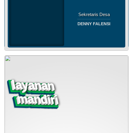
Kaur Tata Usaha dan
Umum
DIENUL MUCHAMMAD