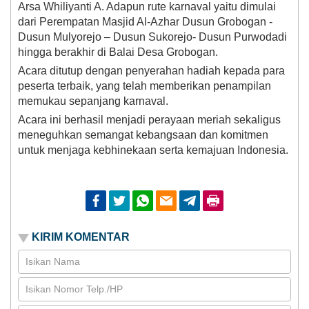
Arsa Whiliyanti A. Adapun rute karnaval yaitu dimulai
dari Perempatan Masjid Al-Azhar Dusun Grobogan -
Dusun Mulyorejo – Dusun Sukorejo- Dusun Purwodadi
hingga berakhir di Balai Desa Grobogan.
Acara ditutup dengan penyerahan hadiah kepada para
peserta terbaik, yang telah memberikan penampilan
memukau sepanjang karnaval.
Acara ini berhasil menjadi perayaan meriah sekaligus
meneguhkan semangat kebangsaan dan komitmen
untuk menjaga kebhinekaan serta kemajuan Indonesia.
Facebook
Twitter
Whatsapp
Email
Telegram
Print
KIRIM KOMENTAR