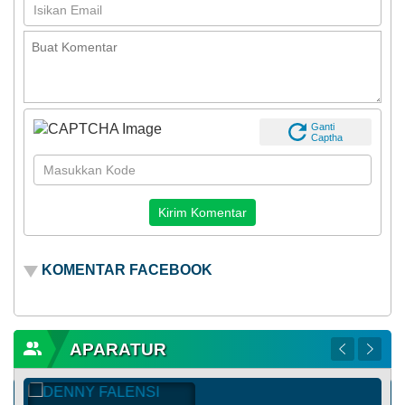
Ganti
Captha
KOMENTAR FACEBOOK
APARATUR